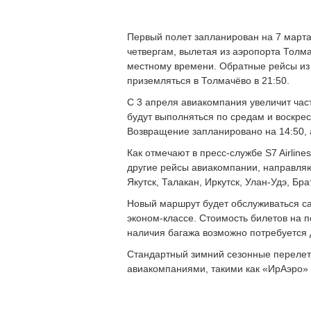
Первый полет запланирован на 7 марта.
четвергам, вылетая из аэропорта Толма
местному времени. Обратные рейсы из 
приземляться в Толмачёво в 21:50.
С 3 апреля авиакомпания увеличит част
будут выполняться по средам и воскресе
Возвращение запланировано на 14:50, 
Как отмечают в пресс-службе S7 Airlin
другие рейсы авиакомпании, направляю
Якутск, Талакан, Иркутск, Улан-Удэ, Бра
Новый маршрут будет обслуживаться са
эконом-классе. Стоимость билетов на п
наличия багажа возможно потребуется 
Стандартный зимний сезонные перелет
авиакомпаниями, такими как «ИрАэро»