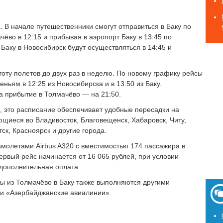
 В начале путешественники смогут отправиться в Баку по
чёво в 12:15 и прибывая в аэропорт Баку в 13:45 по
Баку в Новосибирск будут осуществляться в 14:45 и
оту полетов до двух раз в неделю. По новому графику рейсы
ньям в 12:25 из Новосибирска и в 13:50 из Баку.
а прибытие в Толмачёво — на 21:50.
es, это расписание обеспечивает удобные пересадки на
щиеся во Владивосток, Благовещенск, Хабаровск, Читу,
тск, Красноярск и другие города.
молетами Airbus A320 с вместимостью 174 пассажира в
ервый рейс начинается от 16 065 рублей, при условии
дополнительная оплата.
ы из Толмачёво в Баку также выполняются другими
 и «Азербайджанские авиалинии».