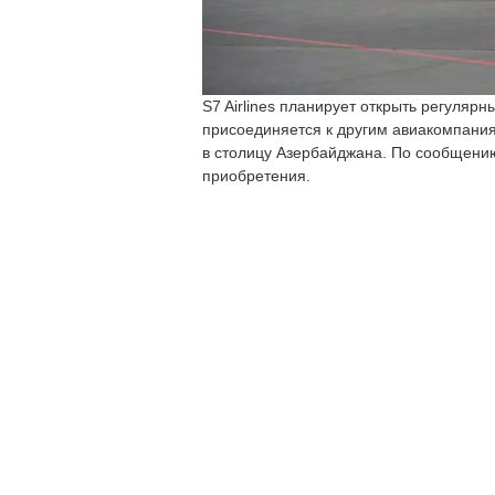
S7 Airlines планирует открыть регуляр
присоединяется к другим авиакомпани
в столицу Азербайджана. По сообщению 
приобретения.