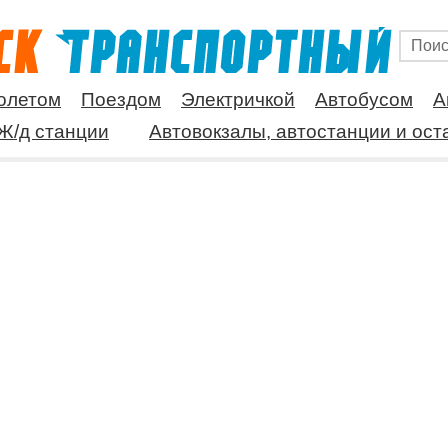
олетом
Поездом
Электричкой
Автобусом
А
Ж/д станции
Автовокзалы, автостанции и ост