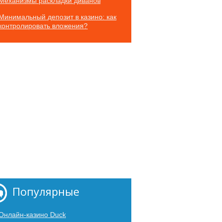
Механизмы раскладки диванов
Минимальный депозит в казино: как
контролировать вложения?
Популярные
Онлайн-казино Duck