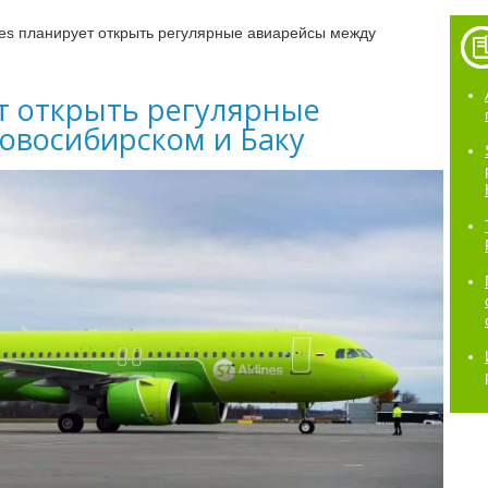
ines планирует открыть регулярные авиарейсы между
ует открыть регулярные
овосибирском и Баку