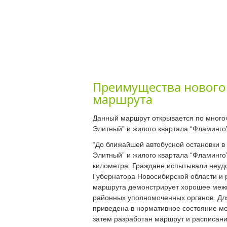
Преимущества нового
маршрута
Данный маршрут открывается по много
Элитный” и жилого квартала “Фламинго
“До ближайшей автобусной остановки в
Элитный” и жилого квартала “Фламинго
километра. Граждане испытывали неуд
Губернатора Новосибирской области и 
маршрута демонстрирует хорошее межв
районных уполномоченных органов. Для
приведена в нормативное состояние ме
затем разработан маршрут и расписани