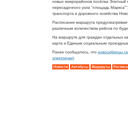
новых микрорайонов посёлка Элитный м
пересадочного узла “площадь Маркса”
транспорта и дорожного хозяйства Нов
Расписание маршрута предусматривает 
различным количеством рейсов по буд
На маршруте для граждан отдельных к
карта и Единым социальным проездным
Ранее сообщалось, что
новосибирцы смо
электрички)
.
Новости
Автобусы
Маршруты
Расписа