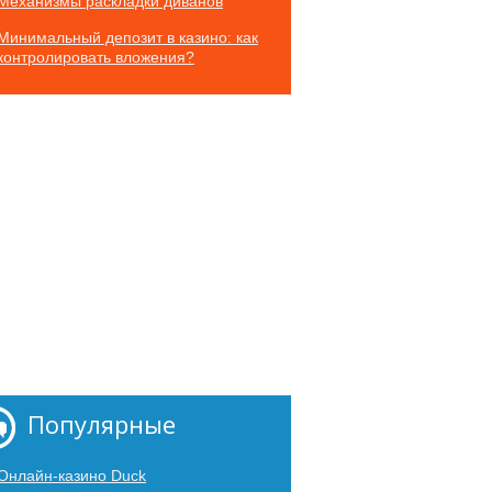
Механизмы раскладки диванов
Минимальный депозит в казино: как
контролировать вложения?
Популярные
Онлайн-казино Duck