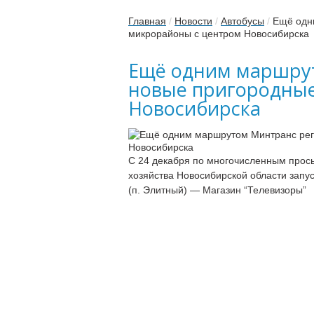
Главная
/
Новости
/
Автобусы
/
Ещё одн
микрорайоны с центром Новосибирска
Ещё одним маршрут
новые пригородны
Новосибирска
С 24 декабря по многочисленным прос
хозяйства Новосибирской области зап
(п. Элитный) — Магазин “Телевизоры”