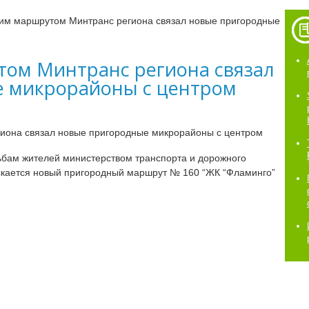
им маршрутом Минтранс региона связал новые пригородные
ом Минтранс региона связал
е микрорайоны с центром
ьбам жителей министерством транспорта и дорожного
ускается новый пригородный маршрут № 160 “ЖК “Фламинго”