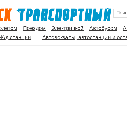
олетом
Поездом
Электричкой
Автобусом
А
Ж/д станции
Автовокзалы, автостанции и ост