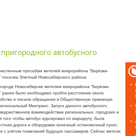
 пригородного автобусного
численным просьбам жителей микрорайона “Берёзки-
” поселка Элитный Новосибирского района.
 городе Новосибирске жителям микрорайона “Берёзки-
” ранее было необходимо пройти расстояние около
обство и писали обращения в Общественную приемную
региональный Минтранс. Запуск данного автобусного
едомственное взаимодействие региональных, городских и
 того чтобы автобус курсировал по маршруту, была
стная дорога и оборудован конечный остановочный пункт,
е с учётом пожеланий будущих пассажиров. Сейчас жители