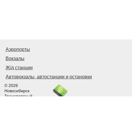
Аэропорты
Вокзалы
Ж/д станции
Автовокзалы, автостанции и остановки
© 2026
Новосибирск
Транспортный
Связаться с нами