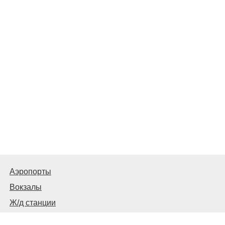
Аэропорты
Вокзалы
Ж/д станции
Автовокзалы, автостанции и остановки