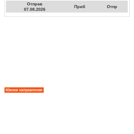
Отправ
Приб
Отпр
07.08.2026
Южное направление