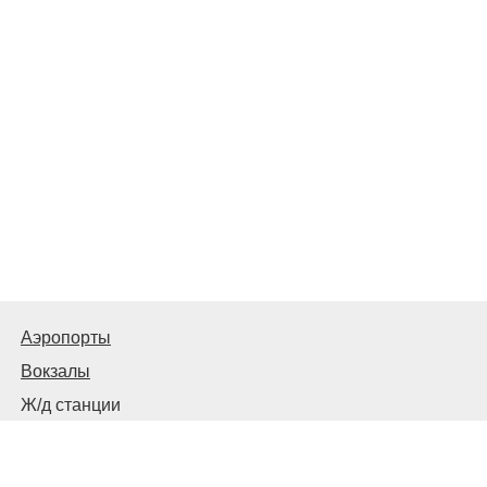
Аэропорты
Вокзалы
Ж/д станции
Автовокзалы, автостанции и остановки
© 2026