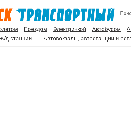
олетом
Поездом
Электричкой
Автобусом
А
Ж/д станции
Автовокзалы, автостанции и ост