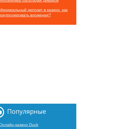
Механизмы раскладки диванов
Минимальный депозит в казино: как
контролировать вложения?
Популярные
Онлайн-казино Duck