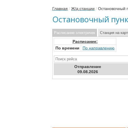
Главная
/
Ж/д станции
/
Остановочный 
Остановочный пунк
Расписание электричек
Станция на кар
Расписание:
По времени
По направлению
Отправ
ление
09.08.2026