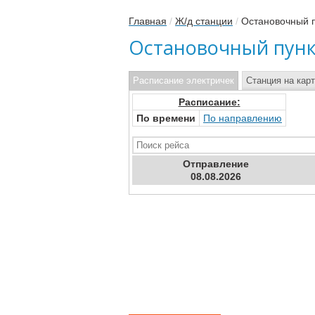
Главная
/
Ж/д станции
/
Остановочный п
Остановочный пункт
Расписание электричек
Станция на кар
Расписание:
По времени
По направлению
Отправ
ление
08.08.2026