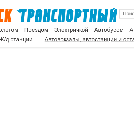
олетом
Поездом
Электричкой
Автобусом
А
Ж/д станции
Автовокзалы, автостанции и ост