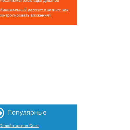
Механизмы раскладки диванов
Минимальный депозит в казино: как
контролировать вложения?
Популярные
Онлайн-казино Duck