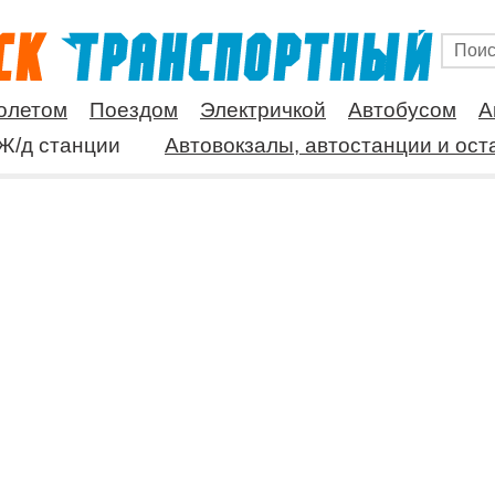
олетом
Поездом
Электричкой
Автобусом
А
Ж/д станции
Автовокзалы, автостанции и ост