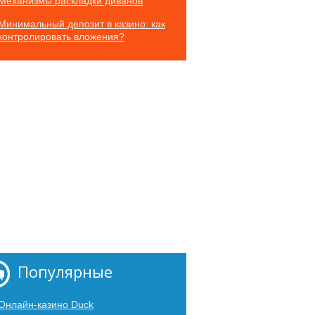
Механизмы раскладки диванов
Минимальный депозит в казино: как
контролировать вложения?
Популярные
Онлайн-казино Duck