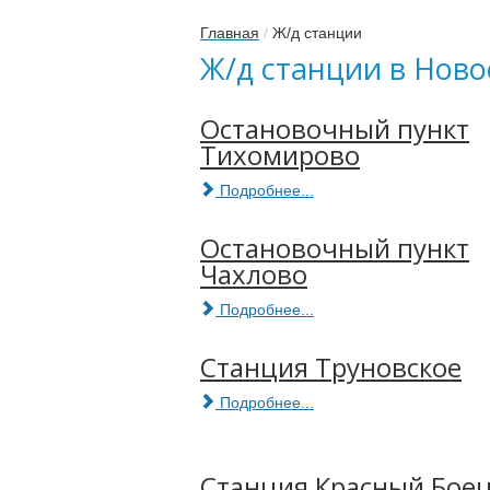
Главная
/
Ж/д станции
Ж/д станции в Нов
Остановочный пункт
Тихомирово
Подробнее...
Остановочный пункт
Чахлово
Подробнее...
Станция Труновское
Подробнее...
Станция Красный Бое