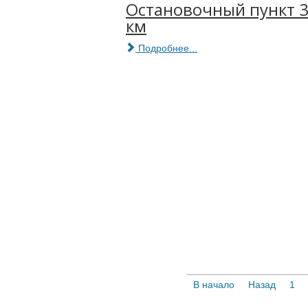
Остановочный пункт 
км
Подробнее...
В начало
Назад
1