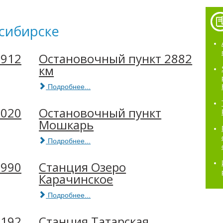
осибирске
2912
Остановочный пункт 2882
км
Подробнее...
3020
Остановочный пункт
Мошкарь
Подробнее...
2990
Станция Озеро
Карачинское
Подробнее...
3192
Станция Татарская