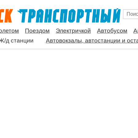
олетом
Поездом
Электричкой
Автобусом
А
Ж/д станции
Автовокзалы, автостанции и ост