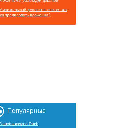
Механизмы раскладки диванов
Минимальный депозит в казино: как
контролировать вложения?
Популярные
Онлайн-казино Duck